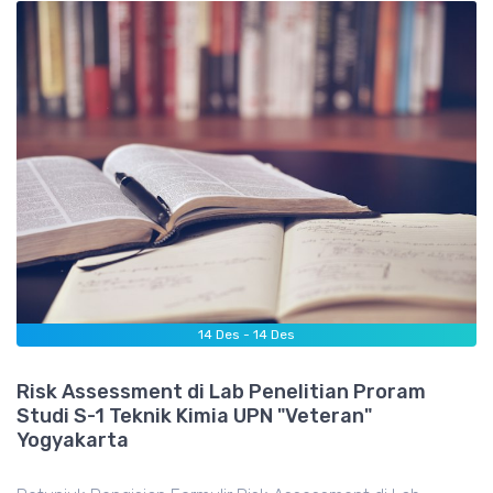
14
Des -
14
Des
Risk Assessment di Lab Penelitian Proram
Studi S-1 Teknik Kimia UPN "Veteran"
Yogyakarta