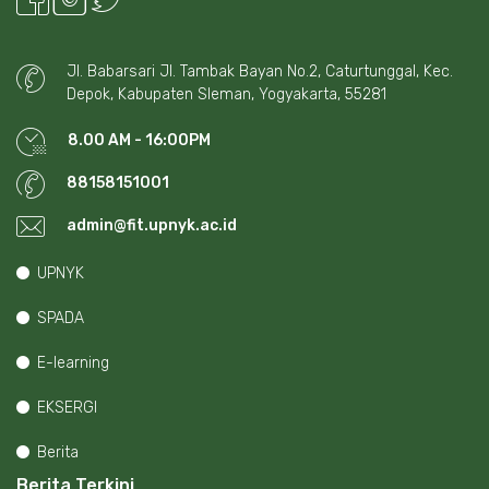
Jl. Babarsari Jl. Tambak Bayan No.2, Caturtunggal, Kec.
Depok, Kabupaten Sleman, Yogyakarta, 55281
8.00 AM - 16:00PM
88158151001
admin@fit.upnyk.ac.id
UPNYK
SPADA
E-learning
EKSERGI
Berita
Berita Terkini