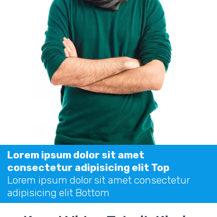
Lorem ipsum dolor sit amet
consectetur adipisicing elit Top
Lorem ipsum dolor sit amet consectetur
adipisicing elit Bottom