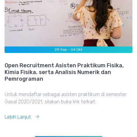
29
Sep -
04
Okt
Open Recruitment Asisten Praktikum Fisika,
Kimia Fisika, serta Analisis Numerik dan
Pemrograman
Untuk mendaftar sebagai asisten praktikum di semester
Gasal 2020/2021, silakan buka link terkait:
Lebih Lanjut