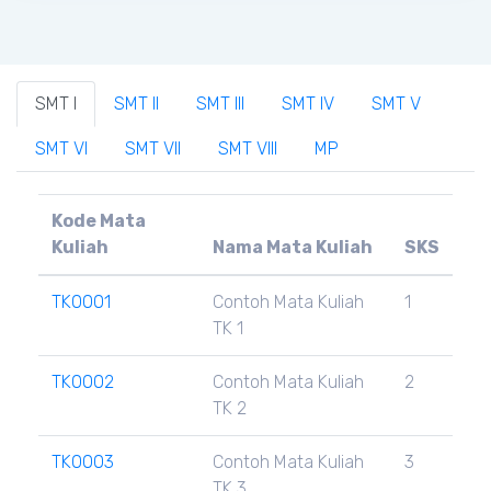
SMT I
SMT II
SMT III
SMT IV
SMT V
SMT VI
SMT VII
SMT VIII
MP
Kode Mata
Kuliah
Nama Mata Kuliah
SKS
TK0001
Contoh Mata Kuliah
1
TK 1
TK0002
Contoh Mata Kuliah
2
TK 2
TK0003
Contoh Mata Kuliah
3
TK 3