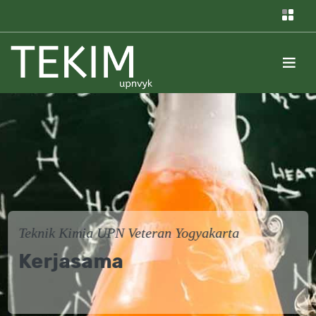
Berita Terkini
Campus Hiring PT AICA
Indonesia