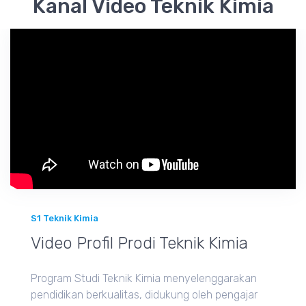
Kanal Video Teknik Kimia
S1 Teknik Kimia
Video Profil Prodi Teknik Kimia
Program Studi Teknik Kimia menyelenggarakan
pendidikan berkualitas, didukung oleh pengajar