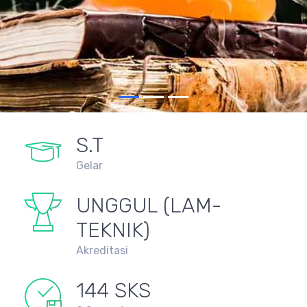
Lebih Lanjut
S.T
Gelar
UNGGUL (LAM-
TEKNIK)
Akreditasi
144 SKS