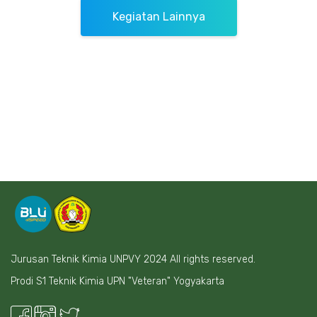
Kegiatan Lainnya
Jurusan Teknik Kimia UNPVY 2024 All rights reserved.
Prodi S1 Teknik Kimia UPN "Veteran" Yogyakarta