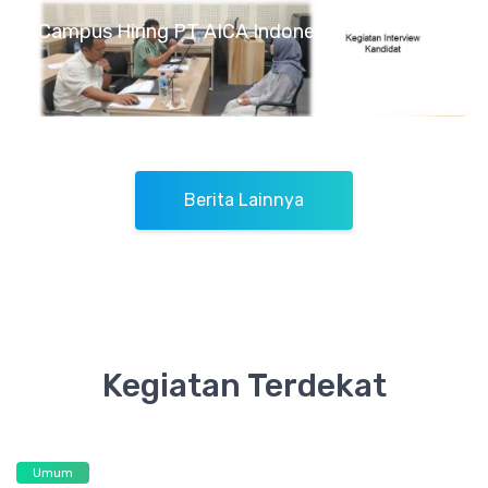
Campus Hiring PT AICA Indonesia
Berita Lainnya
Kegiatan Terdekat
Umum