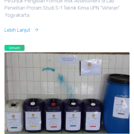
Petunjuk Pengisian Formulir Risk Assessment di Lab
Penelitian Proram Studi S-1 Teknik Kimia UPN "Veteran"
Yogyakarta
Lebih Lanjut
Umum