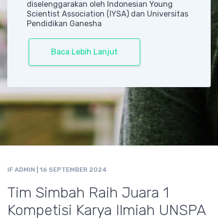
diselenggarakan oleh Indonesian Young
Scientist Association (IYSA) dan Universitas
Pendidikan Ganesha
Baca Lebih Lanjut
IF ADMIN
| 16 SEPTEMBER 2024
Tim Simbah Raih Juara 1
Kompetisi Karya Ilmiah UNSPA