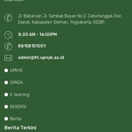
Jl. Babarsari Jl. Tambak Bayan No.2, Caturtunggal, Kec.
Depok, Kabupaten Sleman, Yogyakarta, 55281
8.00 AM - 16:00PM
88158151001
admin@fit.upnyk.ac.id
UPNYK
SPADA
E-learning
EKSERGI
Berita
Berita Terkini