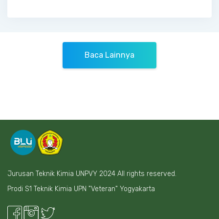
Baca Lainnya
Jurusan Teknik Kimia UNPVY 2024 All rights reserved.
Prodi S1 Teknik Kimia UPN "Veteran" Yogyakarta