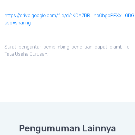
https://drive.google.com/file/d/1KDY7BR_hoOhgpPFXx_0
usp=sharing
Surat pengantar pembimbing penelitian dapat diambil di
Tata Usaha Jurusan.
Pengumuman Lainnya