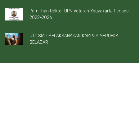
Pemilihan Rektor UPN Veteran Yogyakarta Periode
2022-2026
JTK SIAP MELAKSANAKAN KAMPUS MERDEKA
BELAJAR