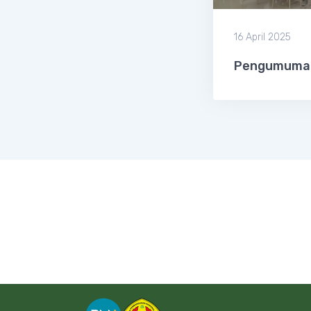
16 April 2025
Pengumuman