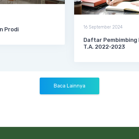
16 September 2024
 Prodi
Daftar Pembimbing 
T.A. 2022-2023
Baca Lainnya