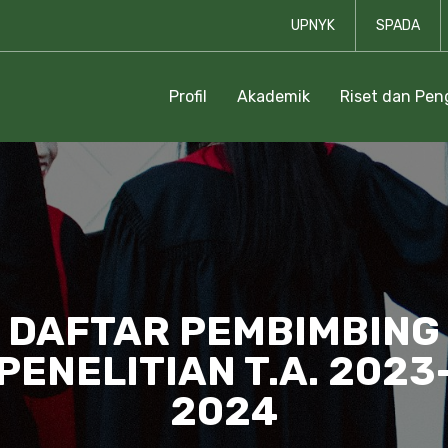
UPNYK
SPADA
Profil
Akademik
Riset dan Pe
DAFTAR PEMBIMBING
PENELITIAN T.A. 2023
2024